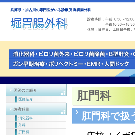
兵庫県・加古川の専門医がいる診療所 堀胃腸外科
医師のご紹介
肛門科
医師紹介
診療科目
肛門科で扱
消化器科
外科
肛門科