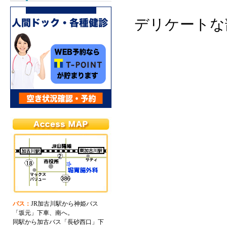
デリケートな
バス：
JR加古川駅から神姫バス
「坂元」下車、南へ。
同駅から加古バス「長砂西口」下